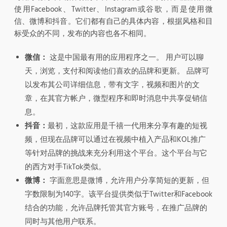
使用Facebook、Twitter、Instagram或谷歌，而是使用微
信、微博和抖音。它们都有自己的具体内容，根据风格和目
标受众的不同，发布的内容也各不相同。
微信：
这是中国最有用的应用程序之一。 用户可以聊
天，浏览，支付和阅读他们喜欢的品牌和更新。 品牌可
以发布其公司详细信息，带有文字，视频和图片的文
章，在其官方帐户，微型程序和即时消息中共享促销信
息。
抖音：
最初，这款应用是千禧一代用来分享有趣的短视
频，但现在品牌可以通过在视频中植入产品和KOL推广
等针对品牌的挑战来充分利用这个平台。这个平台与它
的西方对手TikTok类似。
微博：
字面意思是微博，允许用户分享简短的更新，但
字数限制为140字。该平台提供类似于Twitter和Facebook
结合的功能，允许品牌托管其官方账号，在推广品牌的
同时与其他用户联系。