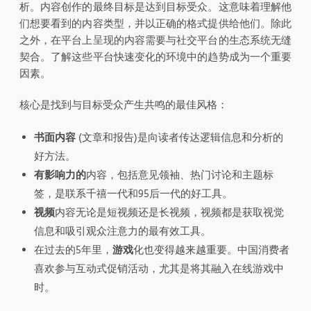
析。内容创作的最终目标是达到目标受众。这意味着理解他
们想要看到的内容类型，并以正确的格式提供给他们。除此
之外，在平台上呈现的内容需要与社交平台的生态系统无缝
契合。了解这些平台快速变化的环境中的趋势成为一个重要
因素。
核心是找到与目标受众产生共鸣的最佳风格：
书面内容
(文章和报告)是向读者传达逻辑信息和分析的
好方法。
有影响力的
内容，包括意见领袖、热门讨论和主题标
签，是联系千禧一代和95后一代的好工具。
视频
内容无论是短视频还是长视频，视频都是获取视觉
信息和吸引观众注意力的最有效工具。
在过去的5年里，
游戏
化也变得越来越重要。中国消费者
喜欢参与互动式促销活动，尤其是将其融入在线游戏中
时。