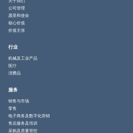
关于我们
公司管理
愿景和使命
核心价值
价值主张
行业
机械及工业产品
医疗
消费品
服务
销售与市场
零售
电子商务及数字化营销
售后服务及培训
采购及质量管控