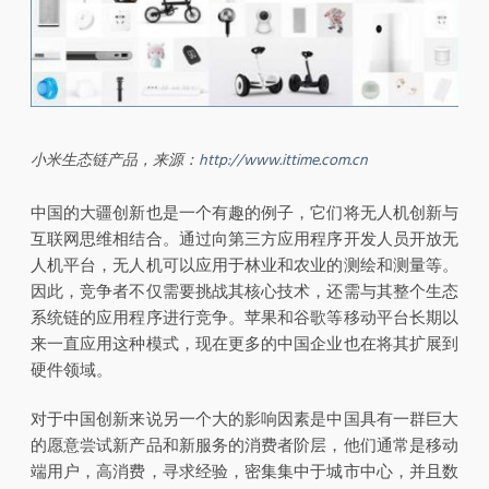
小米生态链产品，来源：
http://www.ittime.com.cn
中国的大疆创新也是一个有趣的例子，它们将无人机创新与
互联网思维相结合。通过向第三方应用程序开发人员开放无
人机平台，无人机可以应用于林业和农业的测绘和测量等。
因此，竞争者不仅需要挑战其核心技术，还需与其整个生态
系统链的应用程序进行竞争。苹果和谷歌等移动平台长期以
来一直应用这种模式，现在更多的中国企业也在将其扩展到
硬件领域。
对于中国创新来说另一个大的影响因素是中国具有一群巨大
的愿意尝试新产品和新服务的消费者阶层，他们通常是移动
端用户，高消费，寻求经验，密集集中于城市中心，并且数