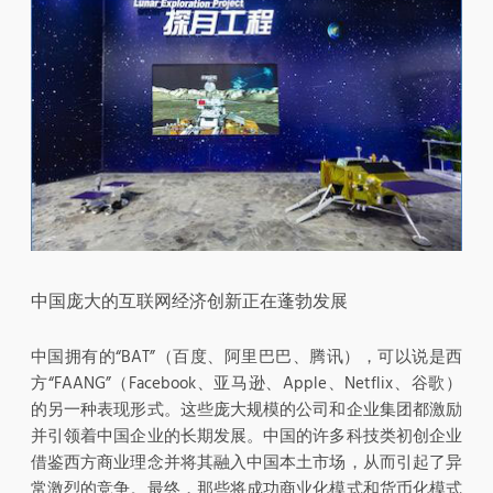
中国庞大的互联网经济创新正在蓬勃发展
中国拥有的“BAT”（百度、阿里巴巴、腾讯），可以说是西
方“FAANG”（Facebook、亚马逊、Apple、Netflix、谷歌）
的另一种表现形式。这些庞大规模的公司和企业集团都激励
并引领着中国企业的长期发展。中国的许多科技类初创企业
借鉴西方商业理念并将其融入中国本土市场，从而引起了异
常激烈的竞争。最终，那些将成功商业化模式和货币化模式