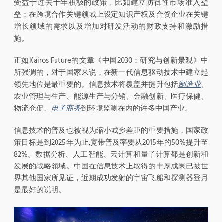
受益于过去十年积极的政策，比如建立防御性市场准入壁
垒；在跨境合作关键领域上设定知识产权及合资企业在关键
增长领域的需求以及增加对研发活动的财政支持和激励措
施。
正如Kairos Future的文章《中国2030：研究与创新景观》中
所强调的，对于国家来说，在新一代信息驱动技术中建立起
领先地位是最重要的。信息技术将覆盖并提升包括
制造业
、
农业管理与生产、能源生产与分销、金融创新、医疗保健、
物流仓促、
电子商务
到环境监测在内的许多中国产业。
信息技术的普及也被视为缩小城乡差距的重要措施，国家政
策目标是到2025年为止,宽带普及率要从2015年的50%提升至
82%。数据分析、人工智能、云计算和量子计算都是创新和
发展的战略领域。中国在信息技术上取得的丰厚成果已被世
界其他国家所见证，近期成功发射的宇宙飞船和探测器登月
是最好的说明。