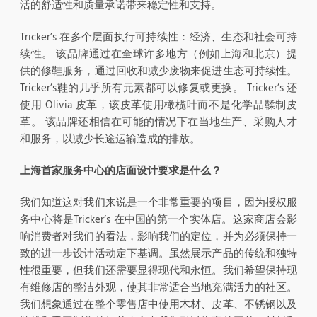
活的舒适性和质量承诺带来稳定性和支持。
Tricker’s 在多个层面执行可持续性：经济、生态和社会可持
续性。 该品牌通过在全球许多地方（例如上海和北京）提
供的修鞋服务，通过回收和减少废物来促进生态可持续性。
Tricker’s鞋的几乎所有元素都可以修复或更换。 Tricker’s 还
使用 Olivia 皮革，该皮革使用橄榄叶而不是化学品鞣制皮
革。 该品牌还相信在可能的情况下在当地生产、采购人才
和服务，以减少长途运输造成的排放。
上海首家服务中心的店面设计要求是什么？
我们知道这对我们来说是一个非常重要的项目，因为授权服
务中心将是Tricker’s 在中国的第一个实体店。这家商店会影
响消费者对我们的看法，影响我们的定位，并为必须保持一
致的进一步设计活动定下基调。虽然展示产品的传统和独特
性很重要，但我们还需要显得现代和永恒。我们希望保持现
有维修店的整洁外观，使其非常适合当地充满活力的社区。
我们想象通过在整个零售店中使用木材、皮革、不锈钢以及