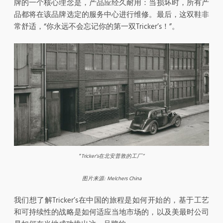
牌的一个核心理念是，产品应经久耐用：当损坏时，所有产
品都将在该品牌选定的服务中心进行维修。最后，这双鞋非
常舒适，“你永远不会忘记你的第一双Tricker’s！”。
“
Tricker’s
在北安普敦的工厂”
图片来源
: Melchers China
我们想了解Tricker’s在中国的旅程是如何开始的，基于工艺
和可持续性的战略是如何适应当地市场的，以及美最时公司