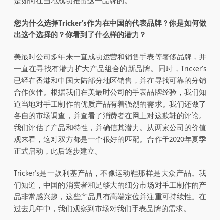
是如何在当地成功推出这一品牌的。
您为什么选择
Tricker’s
作为在中国的代表品牌？你是如何做
出这个选择的？你看到了什么样的潜力？
美最时公司多年来一直成功运营和销售手表等奢侈品牌，并
一直在寻找有潜力扩大产品组合的新品牌。同时，Tricker’s
已经在香港和中国大陆部分地区销售，并在寻找可靠的分销
合作伙伴。根据我们在美最时公司的手表品牌经验，我们知
道当地对手工制作的优质产品有着强烈的需求。我们还做了
各自的市场调查，并查看了消费者在网上对这款鞋的评论。
我们评估了产品和特性，并确信其潜力。从两家公司的价值
观来看，这对双方都是一个很好的匹配。合作于2020年夏季
正式启动，此后逐步建立。
Tricker’s是一款利基产品，不像运动鞋那样是大众产品。我
们知道，中国的消费者和足够大的细分市场对手工制作的产
品非常感兴趣，这些产品具有高端定位并注重可持续性。在
过去几年中，我们观察到市场对我们手表品牌的需求。