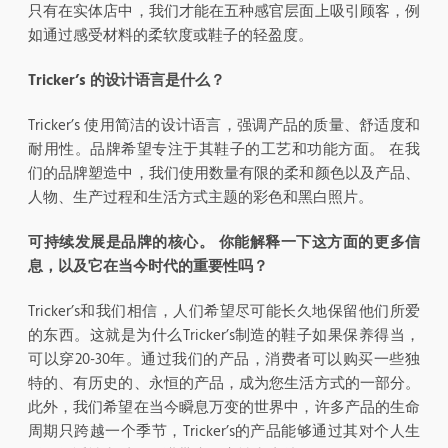
只有在实体店中，我们才能在五种感官层面上吸引顾客，例
如通过感受材料的柔软度或鞋子的轻盈度。
Tricker’s
的设计语言是什么？
Tricker’s 使用简洁的设计语言，强调产品的质量、舒适度和
耐用性。品牌希望专注于其鞋子的工艺和功能方面。 在我
们的品牌塑造中，我们使用数量有限的柔和颜色以及产品、
人物、生产过程和生活方式主题的彩色和黑白照片。
可持续发展是品牌的核心。
你能解释一下这方面的更多信
息，以及它在当今时代的重要性吗？
Tricker’s和我们相信，人们希望尽可能长久地保留他们所爱
的东西。这就是为什么Tricker’s制造的鞋子如果保养得当，
可以穿20-30年。通过我们的产品，消费者可以购买一些独
特的、有历史的、永恒的产品，成为您生活方式的一部分。
此外，我们希望在当今瞬息万变的世界中，许多产品的生命
周期只跨越一个季节，Tricker’s的产品能够通过其对个人生