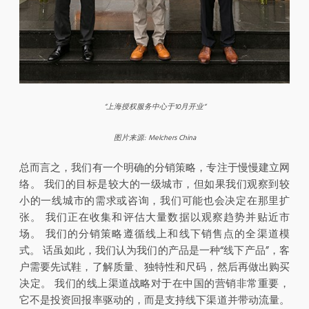
“
上海授权服务中心于
10
月开业
“
图片来源
: Melchers China
总而言之，我们有一个明确的分销策略，专注于慢慢建立网
络。 我们的目标是较大的一级城市，但如果我们观察到较
小的一线城市的需求或咨询，我们可能也会决定在那里扩
张。 我们正在收集和评估大量数据以观察趋势并贴近市
场。 我们的分销策略遵循线上和线下销售点的全渠道模
式。 话虽如此，我们认为我们的产品是一种“线下产品”，客
户需要先试鞋，了解质量、独特性和尺码，然后再做出购买
决定。 我们的线上渠道战略对于在中国的营销非常重要，
它不是投资回报率驱动的，而是支持线下渠道并带动流量。