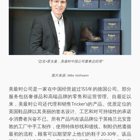
“
迈克
•
霍夫曼，美最时中国公司董事总经理
“
图片来源
: Mike Hofmann
美最时公司是一家在中国经营超过155年的德国公司。部分
服务包括奢侈品和高端品牌的零售和运营管理。自最近以
来，美最时公司还代理和销售Tricker’s的产品。优质定位的
英国鞋品牌以其美丽的签名设计、工艺和对可持续性的承诺
令消费者兴奋不已。所有产品均在该品牌位于英格兰北安普
敦的工厂中手工制作，使用特殊纱线和缝线。制鞋仍然遵循
最初的流程，顾客可以期望穿上他们的鞋子20-30年。该品