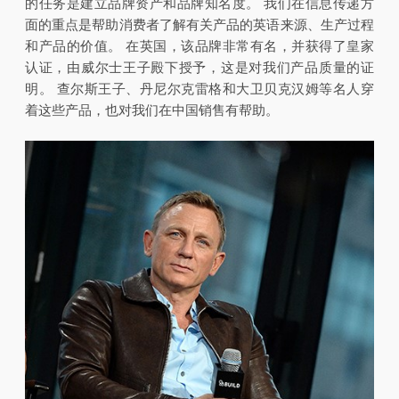
的任务是建立品牌资产和品牌知名度。 我们在信息传递方
面的重点是帮助消费者了解有关产品的英语来源、生产过程
和产品的价值。 在英国，该品牌非常有名，并获得了皇家
认证，由威尔士王子殿下授予，这是对我们产品质量的证
明。 查尔斯王子、丹尼尔克雷格和大卫贝克汉姆等名人穿
着这些产品，也对我们在中国销售有帮助。