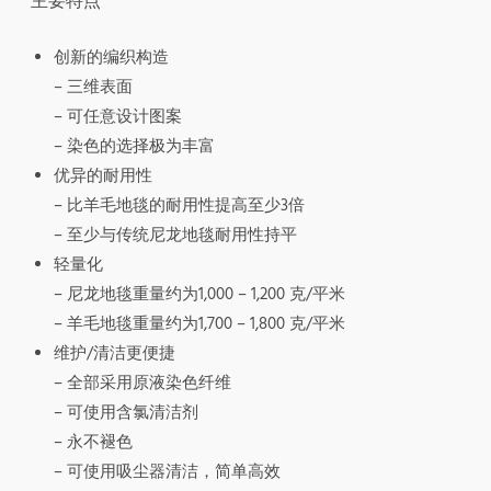
主要特点
创新的编织构造
– 三维表面
– 可任意设计图案
– 染色的选择极为丰富
优异的耐用性
– 比羊毛地毯的耐用性提高至少3倍
– 至少与传统尼龙地毯耐用性持平
轻量化
– 尼龙地毯重量约为1,000 – 1,200 克/平米
– 羊毛地毯重量约为1,700 – 1,800 克/平米
维护/清洁更便捷
– 全部采用原液染色纤维
– 可使用含氯清洁剂
– 永不褪色
– 可使用吸尘器清洁，简单高效