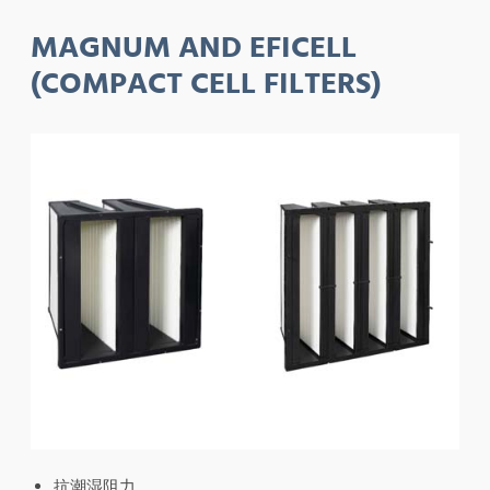
MAGNUM AND EFICELL
(COMPACT CELL FILTERS)
抗潮湿阻力