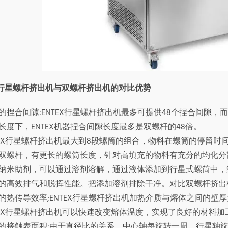
EX行星螺杆挤出机与双螺杆挤出机的对比优势
的捏合间隙:ENTEX行星螺杆挤出机最多可提供48个捏合间隙
长度下，ENTEX机器捏合间隙长度最多是双螺杆的48倍。
TEX行星螺杆挤出机最大到8段螺筒的组合，物料在螺筒的停留
双螺杆，有更长的螺筒长度，针对高填充的物料有充分的均化分
纳米助剂，可以通过溶剂溶解，通过液体添加到行星式螺筒中，
的高效排气和脱挥性能。把添加溶剂排除干净。对比双螺杆挤出
的热传导效率;ENTEX行星螺杆挤出机加热介质与熔体之间的壁厚
TEX行星螺杆挤出机可以快速改变熔体温度，实现了良好的材料
的接触表面积:由于直径比的关系，中心轴每旋转一周，行星轴旋