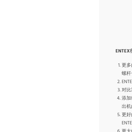
ENT
更多
螺杆
EN
对比
添加
出机
更好
EN
更大