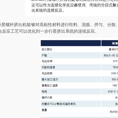
EX行星螺杆挤出机能够对高粘性材料进行吃料、混炼、拌匀、分
合反应工艺可以优化到一步行星挤出系统的连续反应。