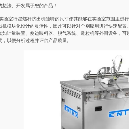
的想法、开发属于您的产品！
E30实验室行星螺杆挤出机独特的尺寸使其能够在实验室范围里进行
出机模块化设计的灵活性，因此可以针对个别应用进行快速配置
套如计量装置、侧边喂料器、脱气系统、造粒机等外围设备，可
度，以便分析过程并评估产品质量。