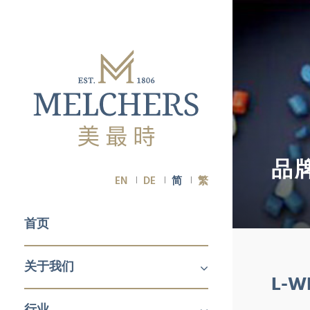
品
EN
DE
简
繁
首页
关于我们
L-
关于我们
职业生涯
行业