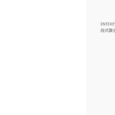
ENT
段式聚