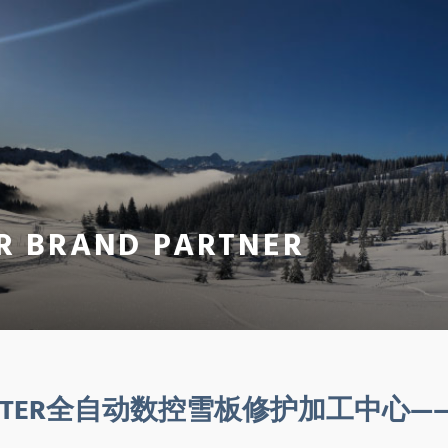
R BRAND PARTNER
PITER全自动数控雪板修护加工中心