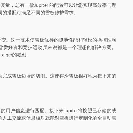
量，总有一款Jupiter 的配置可以让您实现高效率与理
同的搭配可满足不同的雪板修护需求。
、渐变。这一技术使雪板优异的抓地性能和轻松的操控性融
雪爱好者和竞技运动员来说都是一个理想的解决方案。
eiger的独创。
并自动完成雪板边墙的切削。这使得滑雪板很好地为接下来的
的用户信息进行匹配。接下来Jupiter将按照已存储的或
的人工交流或信息核对就能对雪板进行定制化的全自动雪