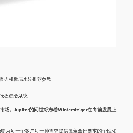
板刃和板底水纹推荐参数
低吸进给系统。
市场。
Jupiter
的问世标志着
Wintersteiger
在向前发展上
teiger能够为每一个客户每一种需求提供覆盖全部要求的个性化