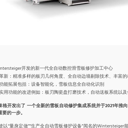
intersteiger开发的新一代全自动数控滑雪板修护加工中心
革新：精准多样的板刃几何角度、全自动边墙剔除技术、丰富的
功能拓展包括：设备智能化，雪板信息全自动化识别
实用功能的改进例如：板刃陶瓷盘打磨技术，自动送板系统以及
泰格开发出了
一个全新的雪板自动修护集成系统并于
2021
年推向
重要的一步。
ter 使以“量身定做”“生产全自动雪板修护设备”闻名的Winters