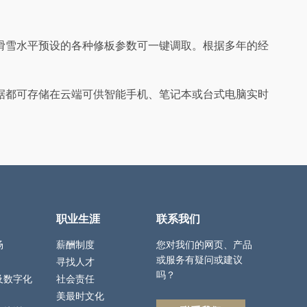
滑雪水平预设的各种修板参数可一键调取。根据多年的经
据都可存储在云端可供智能手机、笔记本或台式电脑实时
职业生涯
联系我们
场
薪酬制度
您对我们的网页、产品
或服务有疑问或建议
寻找人才
吗？
及数字化
社会责任
美最时文化