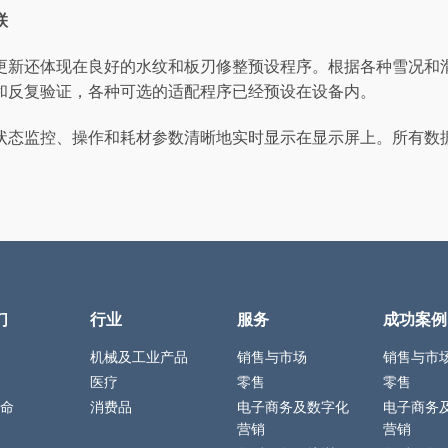
联
更新还体现在良好的水纹和板刃修整预设程序。根据各种雪况和
和反复验证，各种可选的适配程序已经预设在设备内。
状态监控、操作和耗材参数清晰地实时显示在显示屏上。所有数
们
行业
服务
成功案例
机械及工业产品
销售与市场
销售与市
医疗
零售
零售
命
消费品
电子商务及数字化
电子商务
营销
营销