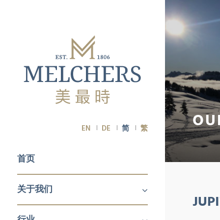
OU
EN
DE
简
繁
首页
关于我们
JU
关于我们
职业生涯
行业